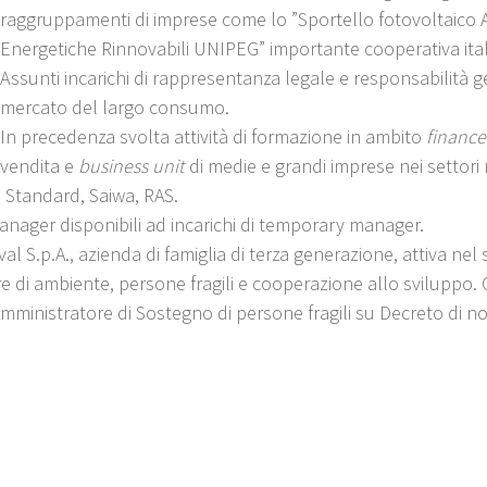
raggruppamenti di imprese come lo ”Sportello fotovoltaico 
Energetiche Rinnovabili UNIPEG” importante cooperativa italia
Assunti incarichi di rappresentanza legale e responsabilità g
mercato del largo consumo.
In precedenza svolta attività di formazione in ambito
finance
vendita e
business unit
di medie e grandi imprese nei settori m
 Standard, Saiwa, RAS.
manager disponibili ad incarichi di temporary manager.
l S.p.A., azienda di famiglia di terza generazione, attiva nel
e di ambiente, persone fragili e cooperazione allo sviluppo.
 Amministratore di Sostegno di persone fragili su Decreto di n