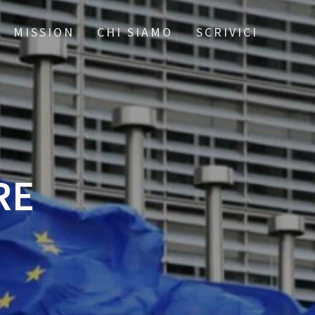
MISSION
CHI SIAMO
SCRIVICI
RE