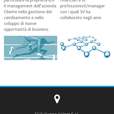
il management dell’azienda
professionisti/manager
Cliente nella gestione del
con i quali SV ha
cambiamento e nello
collaborato negli anni.
sviluppo di nuove
opportunità di business.
SV Sviluppo Valore S.r.l.