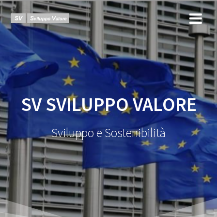
SV SVILUPPO VALORE
Sviluppo e Sostenibilità