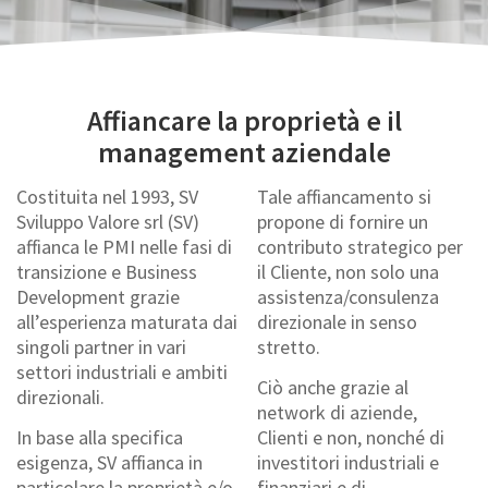
Affiancare la proprietà e il
management aziendale
Costituita nel 1993, SV
Tale affiancamento si
Sviluppo Valore srl (SV)
propone di fornire un
affianca le PMI nelle fasi di
contributo strategico per
transizione e Business
il Cliente, non solo una
Development grazie
assistenza/consulenza
all’esperienza maturata dai
direzionale in senso
singoli partner in vari
stretto.
settori industriali e ambiti
Ciò anche grazie al
direzionali.
network di aziende,
In base alla specifica
Clienti e non, nonché di
esigenza, SV affianca in
investitori industriali e
particolare la proprietà e/o
finanziari e di